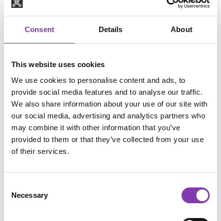
Bewertungen
Consent
Details
About
Bunte Haare? Lass dich inspirieren!
This website uses cookies
Gepostet von
We use cookies to personalise content and ads, to
provide social media features and to analyse our traffic.
We also share information about your use of our site with
our social media, advertising and analytics partners who
may combine it with other information that you’ve
provided to them or that they’ve collected from your use
of their services.
Consent
Necessary
Selection