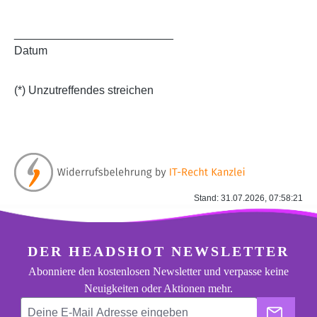
_________________________
Datum
(*) Unzutreffendes streichen
Stand: 31.07.2026, 07:58:21
footer.general.newsletter
Deine E-Mail Adresse eingeben
DER HEADSHOT NEWSLETTER
Abonniere den kostenlosen Newsletter und verpasse keine
Neuigkeiten oder Aktionen mehr.
Der He