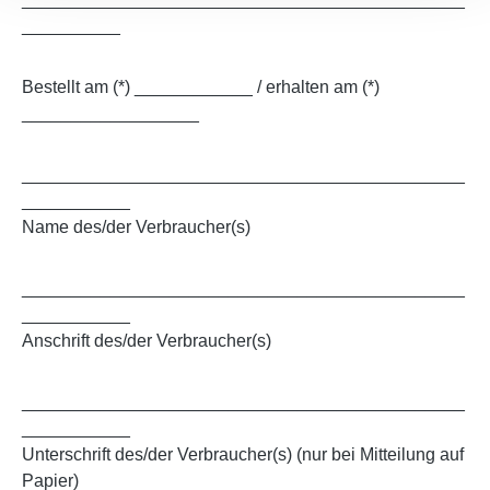
__________
Bestellt am (*) ____________ / erhalten am (*)
__________________
_____________________________________________
___________
Name des/der Verbraucher(s)
_____________________________________________
___________
Anschrift des/der Verbraucher(s)
_____________________________________________
___________
Unterschrift des/der Verbraucher(s) (nur bei Mitteilung auf
Papier)