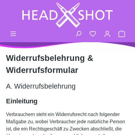
Zum Hauptinhalt springen
Du hast 0 Produk
Ware
Widerrufsbelehrung &
Widerrufsformular
A. Widerrufsbelehrung
Einleitung
Verbrauchern steht ein Widerrufsrecht nach folgender
Maßgabe zu, wobei Verbraucher jede natürliche Person
ist, die ein Rechtsgeschäft zu Zwecken abschließt, die