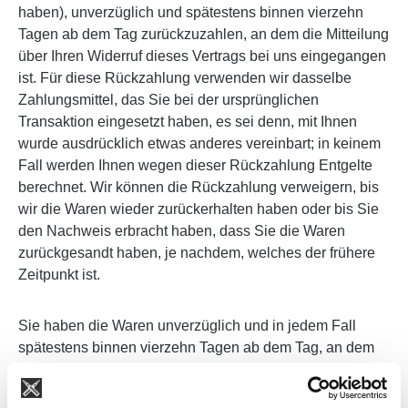
haben), unverzüglich und spätestens binnen vierzehn
Tagen ab dem Tag zurückzuzahlen, an dem die Mitteilung
über Ihren Widerruf dieses Vertrags bei uns eingegangen
ist. Für diese Rückzahlung verwenden wir dasselbe
Zahlungsmittel, das Sie bei der ursprünglichen
Transaktion eingesetzt haben, es sei denn, mit Ihnen
wurde ausdrücklich etwas anderes vereinbart; in keinem
Fall werden Ihnen wegen dieser Rückzahlung Entgelte
berechnet. Wir können die Rückzahlung verweigern, bis
wir die Waren wieder zurückerhalten haben oder bis Sie
den Nachweis erbracht haben, dass Sie die Waren
zurückgesandt haben, je nachdem, welches der frühere
Zeitpunkt ist.
Sie haben die Waren unverzüglich und in jedem Fall
spätestens binnen vierzehn Tagen ab dem Tag, an dem
Sie uns über den Widerruf dieses Vertrags unterrichten,
an uns zurückzusenden oder zu übergeben. Die Frist ist