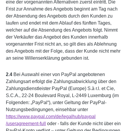
eine der vorgenannten Alternativen zuerst eintritt. Die
Frist zur Annahme des Angebots beginnt am Tag nach
der Absendung des Angebots durch den Kunden zu
laufen und endet mit dem Ablauf des fünften Tages,
welcher auf die Absendung des Angebots folgt. Nimmt
der Verkäufer das Angebot des Kunden innerhalb
vorgenannter Frist nicht an, so gilt dies als Ablehnung
des Angebots mit der Folge, dass der Kunde nicht mehr
an seine Willenserklärung gebunden ist.
2.4
Bei Auswahl einer von PayPal angebotenen
Zahlungsart erfolgt die Zahlungsabwicklung über den
Zahlungsdienstleister PayPal (Europe) S.à r.l. et Cie,
S.C.A., 22-24 Boulevard Royal, L-2449 Luxemburg (im
Folgenden: „PayPal“), unter Geltung der PayPal-
Nutzungsbedingungen, einsehbar unter
https://www.paypal.com
/de
/legalhub
/paypal
/useragreement-full
oder - falls der Kunde nicht über ein
PayPal-Konto verfügt – unter Geltung der Bedingungen