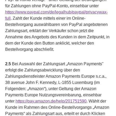
für Zahlungen ohne PayPal-Konto, einsehbar unter
https://www.paypal.com
/de
/legalhub
/paypal
/privacywax-
full
. Zahlt der Kunde mittels einer im Online-
Bestellvorgang auswählbaren von PayPal angebotenen
Zahlungsart, erklärt der Verkäufer schon jetzt die
Annahme des Angebots des Kunden in dem Zeitpunkt, in
dem der Kunde den Button anklickt, welcher den
Bestellvorgang abschließt.
2.5
Bei Auswahl der Zahlungsart „Amazon Payments"
erfolgt die Zahlungsabwicklung über den
Zahlungsdienstleister Amazon Payments Europe s.c.a.,
38 avenue John F. Kennedy, L-1855 Luxemburg (im
Folgenden: „Amazon“), unter Geltung der Amazon
Payments Europe Nutzungsvereinbarung, einsehbar
unter
https://pay.amazon.de
/help
/201751590
. Wählt der
Kunde im Rahmen des Online-Bestellvorgangs „Amazon
Payments“ als Zahlungsart aus, erteilt er durch Klicken