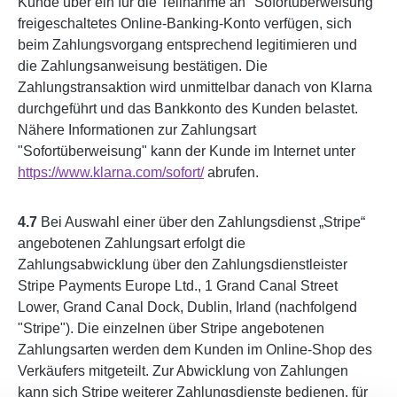
Kunde über ein für die Teilnahme an "Sofortüberweisung"
freigeschaltetes Online-Banking-Konto verfügen, sich
beim Zahlungsvorgang entsprechend legitimieren und
die Zahlungsanweisung bestätigen. Die
Zahlungstransaktion wird unmittelbar danach von Klarna
durchgeführt und das Bankkonto des Kunden belastet.
Nähere Informationen zur Zahlungsart
"Sofortüberweisung" kann der Kunde im Internet unter
https://www.klarna.com
/sofort
/
abrufen.
4.7
Bei Auswahl einer über den Zahlungsdienst „Stripe“
angebotenen Zahlungsart erfolgt die
Zahlungsabwicklung über den Zahlungsdienstleister
Stripe Payments Europe Ltd., 1 Grand Canal Street
Lower, Grand Canal Dock, Dublin, Irland (nachfolgend
"Stripe"). Die einzelnen über Stripe angebotenen
Zahlungsarten werden dem Kunden im Online-Shop des
Verkäufers mitgeteilt. Zur Abwicklung von Zahlungen
kann sich Stripe weiterer Zahlungsdienste bedienen, für