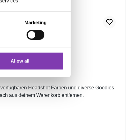
 services.
Marketing
Allow all
llen verfügbaren Headshot Farben und diverse Goodies
nfach aus deinem Warenkorb entfernen.