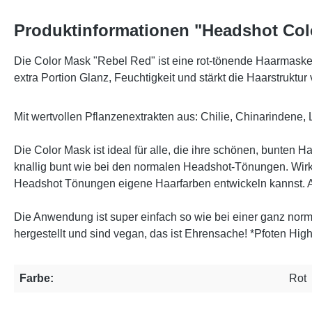
Produktinformationen "Headshot Col
Die Color Mask "Rebel Red" ist eine rot-tönende Haarmaske 
extra Portion Glanz, Feuchtigkeit und stärkt die Haarstrukt
Mit wertvollen Pflanzenextrakten aus: Chilie, Chinarindene
Die Color Mask ist ideal für alle, die ihre schönen, bunten
knallig bunt wie bei den normalen Headshot-Tönungen. Wirkl
Headshot Tönungen eigene Haarfarben entwickeln kannst. Au
Die Anwendung ist super einfach so wie bei einer ganz nor
hergestellt und sind vegan, das ist Ehrensache! *Pfoten High
Farbe:
Rot