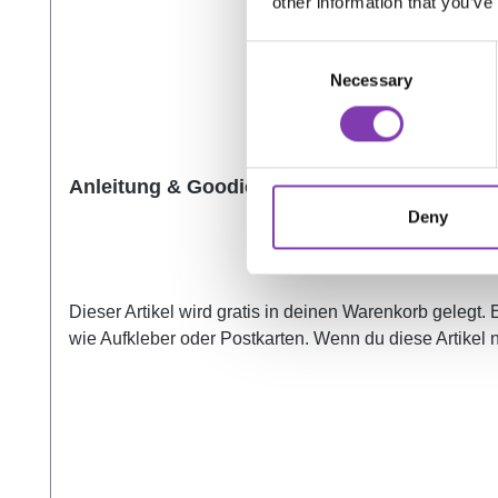
other information that you’ve
Consent
Necessary
Selection
Anleitung & Goodies
Deny
Dieser Artikel wird gratis in deinen Warenkorb gelegt.
wie Aufkleber oder Postkarten. Wenn du diese Artikel 