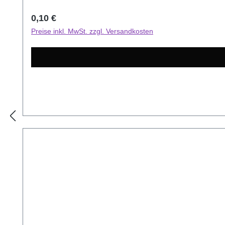
Regulärer Preis:
0,10 €
Preise inkl. MwSt. zzgl. Versandkosten