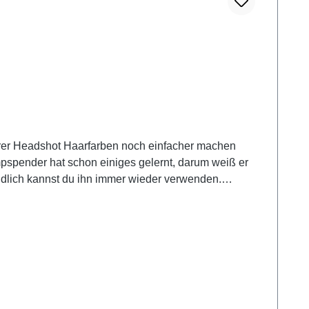
serer Headshot Haarfarben noch einfacher machen
pspender hat schon einiges gelernt, darum weiß er
dlich kannst du ihn immer wieder verwenden.
für alle Headshot Haarfarben Flaschen von 150 ml