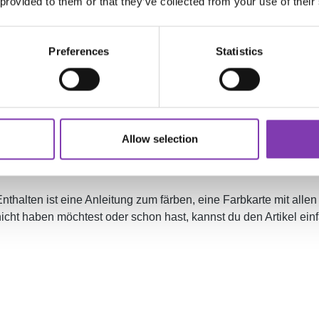
 provided to them or that they’ve collected from your use of their
Preferences
Statistics
Allow selection
 Enthalten ist eine Anleitung zum färben, eine Farbkarte mit a
nicht haben möchtest oder schon hast, kannst du den Artikel ei