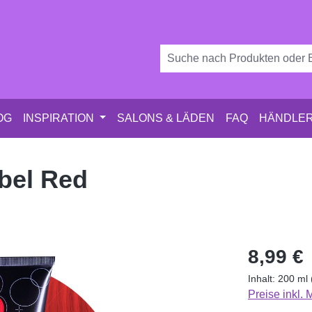
OG
INSPIRATION
SALONS & LÄDEN
FAQ
HÄNDLER
bel Red
Regulärer Pr
8,99 €
Inhalt:
200 ml
Preise inkl.