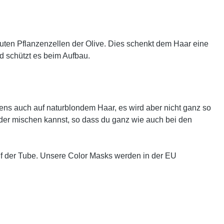
guten Pflanzenzellen der Olive. Dies schenkt dem Haar eine
nd schützt es beim Aufbau.
gens auch auf naturblondem Haar, es wird aber nicht ganz so
nder mischen kannst, so dass du ganz wie auch bei den
uf der Tube. Unsere Color Masks werden in der EU