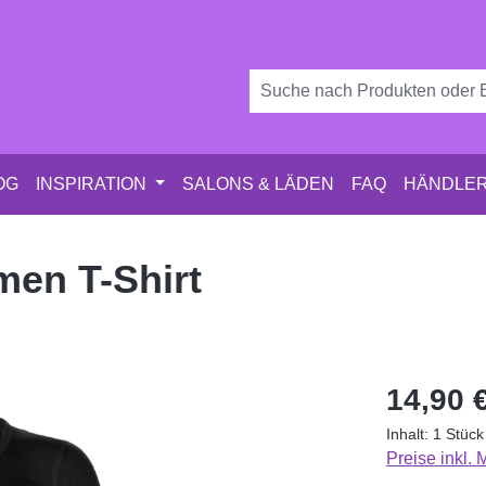
OG
INSPIRATION
SALONS & LÄDEN
FAQ
HÄNDLER
en T-Shirt
Regulärer Pr
14,90 
Inhalt:
1 Stück
Preise inkl.