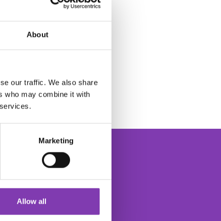
About
se our traffic. We also share
ers who may combine it with
 services.
Marketing
der
Allow all