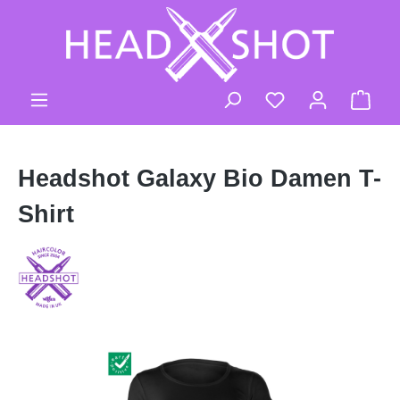
Zum Hauptinhalt springen
Ware
Headshot Galaxy Bio Damen T-
Shirt
Bildergalerie überspringen