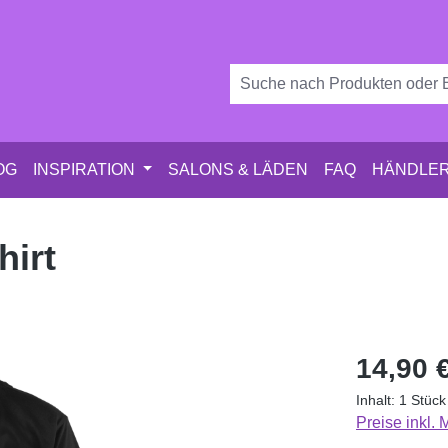
OG
INSPIRATION
SALONS & LÄDEN
FAQ
HÄNDLER
hirt
Regulärer Pr
14,90 
Inhalt:
1 Stück
Preise inkl.