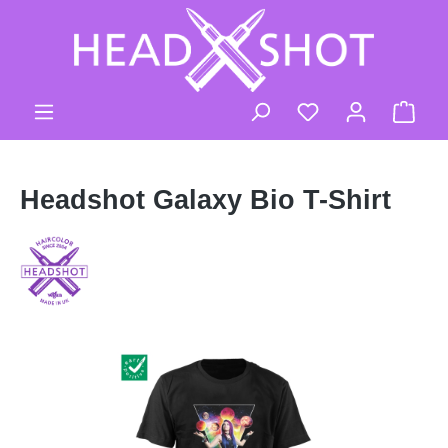
Zum Hauptinhalt springen
Ware
Headshot Galaxy Bio T-Shirt
Bildergalerie überspringen