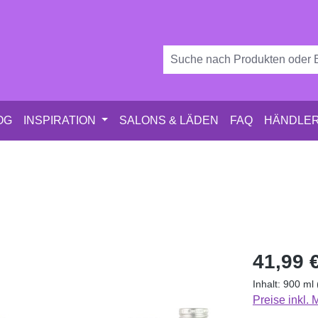
OG
INSPIRATION
SALONS & LÄDEN
FAQ
HÄNDLER
Regulärer Pr
41,99 
Inhalt:
900 ml
Preise inkl.