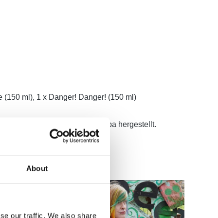
le (150 ml), 1 x Danger! Danger! (150 ml)
erversuchsfrei und wird in Europa hergestellt.
About
se our traffic. We also share