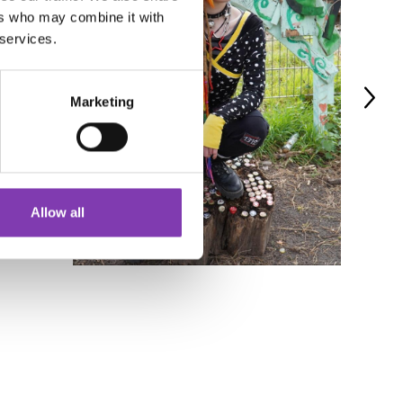
ers who may combine it with
 services.
Marketing
Allow all