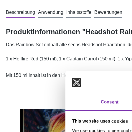
Beschreibung
Anwendung
Inhaltsstoffe
Bewertungen
Produktinformationen "Headshot Ra
Das Rainbow Set enthält alle sechs Headshot Haarfaben, di
1 x Hellfire Red (150 ml), 1 x Captain Carrot (150 ml), 1 x Y
Mit 150 ml Inhalt ist in den Headshot Flaschen deutlich mehr
Consent
This website uses cookies
We use cookies to personalis