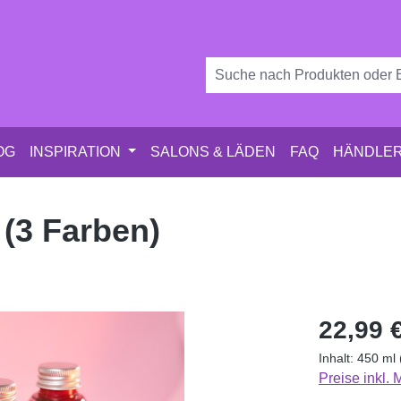
OG
INSPIRATION
SALONS & LÄDEN
FAQ
HÄNDLER
(3 Farben)
Regulärer Pr
22,99 
Inhalt:
450 ml
Preise inkl.