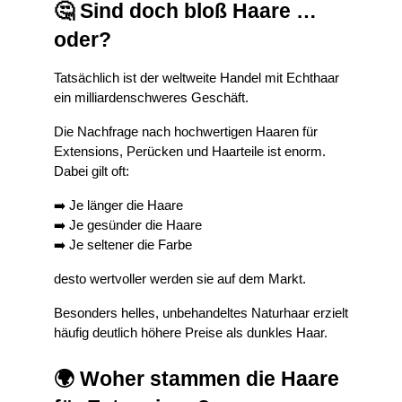
🤔 Sind doch bloß Haare … 
oder?
Tatsächlich ist der weltweite Handel mit Echthaar 
ein milliardenschweres Geschäft.
Die Nachfrage nach hochwertigen Haaren für 
Extensions, Perücken und Haarteile ist enorm. 
Dabei gilt oft:
➡️ Je länger die Haare
➡️ Je gesünder die Haare
➡️ Je seltener die Farbe
desto wertvoller werden sie auf dem Markt.
Besonders helles, unbehandeltes Naturhaar erzielt 
häufig deutlich höhere Preise als dunkles Haar.
🌍 Woher stammen die Haare 