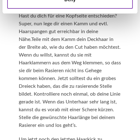
Wie schneide ich einen Sidecut oder
Undercut?
Hast du dich für eine Kopfseite entschieden?
Super, nun lege dir einen Kamm und evtl.
Haarspangen gut erreichbar in deine
Nähe.Teile mit dem Kamm dein Deckhaar in
der Breite ab, wie du den Cut haben möchtest.
Wenn du willst, kannst du sie mit
Haarklammern aus dem Weg klemmen, so dass
sie dir beim Rasieren nicht ins Gehege
kommen können. Jetzt solltest du ein grobes
Dreieck haben, das die zu rasierende Stelle
bildet. Kontrolliere noch einmal, ob deine Linie
gerade ist. Wenn das Unterhaar sehr lang ist,
kannst du es vorab mit einer Schere kürzen.
Stelle die gewünschte Haarlänge bei deinem
Rasierer ein und los geht’s.
Um jetzt noch den letzten Haarkick zu