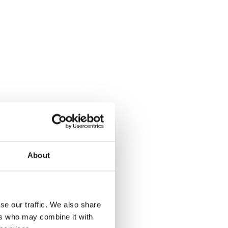
o-bringst-du-sie-
About
se our traffic. We also share
ers who may combine it with