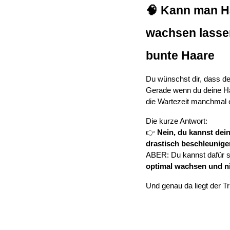
🧠 Kann man Ha
wachsen lassen
bunte Haare
Du wünschst dir, dass d
Gerade wenn du deine Haa
die Wartezeit manchmal
Die kurze Antwort:
👉 
Nein, du kannst dei
drastisch beschleunige
optimal wachsen und n
Und genau da liegt der Tr