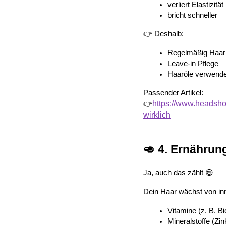
verliert Elastizität
bricht schneller
👉 Deshalb:
Regelmäßig Haar
Leave-in Pflege
Haaröle verwend
Passender Artikel:
https://www.headshot
👉
wirklich
🥑 4. Ernährung
Ja, auch das zählt 😄
Dein Haar wächst von inn
Vitamine (z. B. Bi
Mineralstoffe (Zin