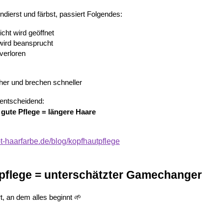
dierst und färbst, passiert Folgendes:
cht wird geöffnet
wird beansprucht
 verloren
her und brechen schneller
 entscheidend:
gute Pflege = längere Haare
t-haarfarbe.de/blog/kopfhautpflege
autpflege = unterschätzter Gamechanger
t, an dem alles beginnt 🌱