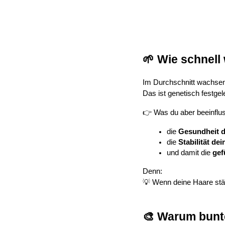
🌱 Wie schnell
Im Durchschnitt wachse
Das ist genetisch festgel
👉 Was du aber beeinflu
die 
Gesundheit d
die 
Stabilität de
und damit die 
gef
Denn:
💡 Wenn deine Haare stä
🎨 Warum bunt