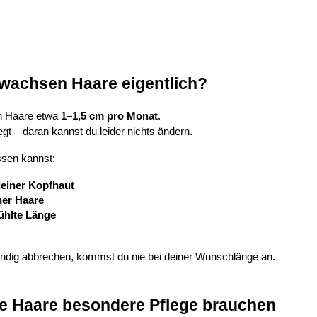
 wachsen Haare eigentlich?
n Haare etwa 
1–1,5 cm pro Monat
.
egt – daran kannst du leider nichts ändern.
ssen kannst:
einer Kopfhaut
iner Haare
ühlte Länge
ndig abbrechen, kommst du nie bei deiner Wunschlänge an.
e Haare besondere Pflege brauchen