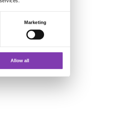
 services.
Marketing
Allow all