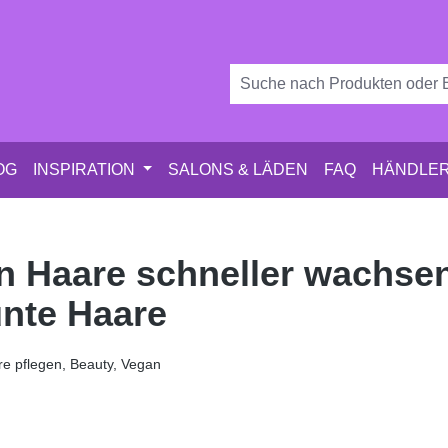
OG
INSPIRATION
SALONS & LÄDEN
FAQ
HÄNDLER
 Haare schneller wachsen
unte Haare
e pflegen, Beauty, Vegan