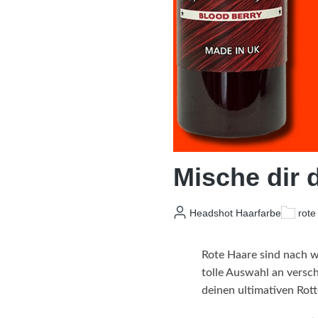
Mische dir 
Headshot Haarfarbe
rote
Rote Haare sind nach wi
tolle Auswahl an vers
deinen ultimativen Rot