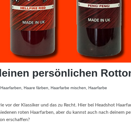
deinen persönlichen Rotto
 Haarfarben, Haare färben, Haarfarbe mischen, Haarfarbe
e vor der Klassiker und das zu Recht. Hier bei Headshot Haarfa
chiedenen roten Haarfarben, aber du kannst auch nach deinem 
ton erschaffen?