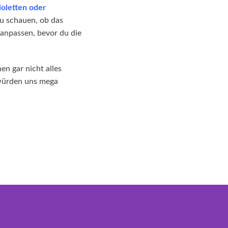
ioletten oder
zu schauen, ob das
 anpassen, bevor du die
en gar nicht alles
 würden uns mega