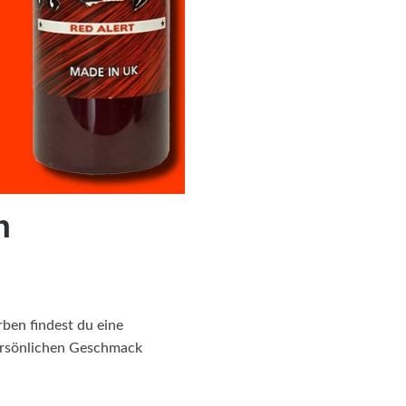
n
rben findest du eine
persönlichen Geschmack