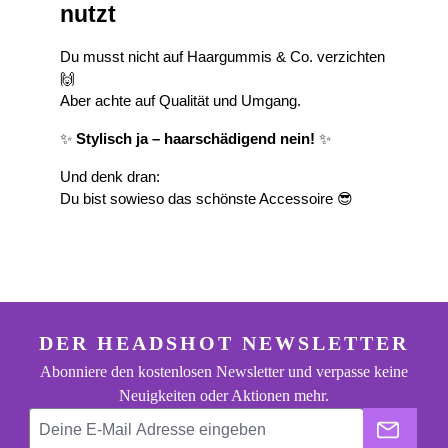
nutzt
Du musst nicht auf Haargummis & Co. verzichten 
🙌
Aber achte auf Qualität und Umgang.
✨ 
Stylisch ja – haarschädigend nein!
 ✨
Und denk dran:
Du bist sowieso das schönste Accessoire 😎
footer.general.newsletter
Deine E-Mail Adresse eingeben
DER HEADSHOT NEWSLETTER
Abonniere den kostenlosen Newsletter und verpasse keine
Neuigkeiten oder Aktionen mehr.
Der He