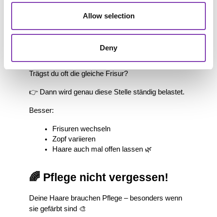
schlechte Verarbeitung = Haarbruch
Allow selection
💡 Extra-Tipp: Abwechslung 
Deny
für dein Haar
Trägst du oft die gleiche Frisur?
👉 Dann wird genau diese Stelle ständig belastet.
Besser:
Frisuren wechseln
Zopf variieren
Haare auch mal offen lassen 🌿
🌈 Pflege nicht vergessen!
Deine Haare brauchen Pflege – besonders wenn 
sie gefärbt sind 🎨