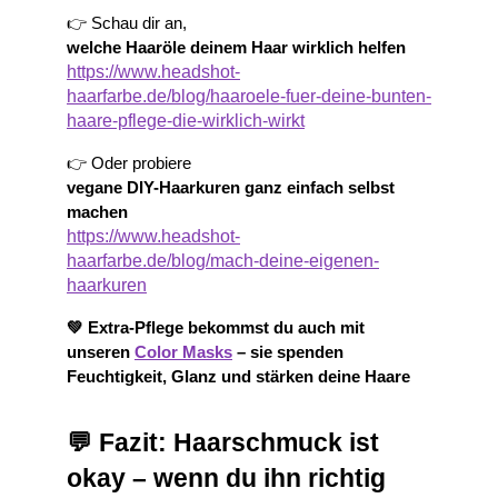
👉 Schau dir an,
welche Haaröle deinem Haar wirklich helfen
https://www.headshot-
haarfarbe.de/blog/haaroele-fuer-deine-bunten-
haare-pflege-die-wirklich-wirkt
👉 Oder probiere
vegane DIY-Haarkuren ganz einfach selbst 
machen
https://www.headshot-
haarfarbe.de/blog/mach-deine-eigenen-
haarkuren
💚 Extra-Pflege bekommst du auch mit 
unseren 
Color Masks
 – sie spenden 
Feuchtigkeit, Glanz und stärken deine Haare
💬 Fazit: Haarschmuck ist 
okay – wenn du ihn richtig 