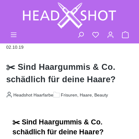
Zum Hauptinhalt springen
Du hast 0 Produk
Ware
02.10.19
✂️ Sind Haargummis & Co.
schädlich für deine Haare?
Headshot Haarfarbe
Frisuren, Haare, Beauty
✂️ Sind Haargummis & Co. 
schädlich für deine Haare?