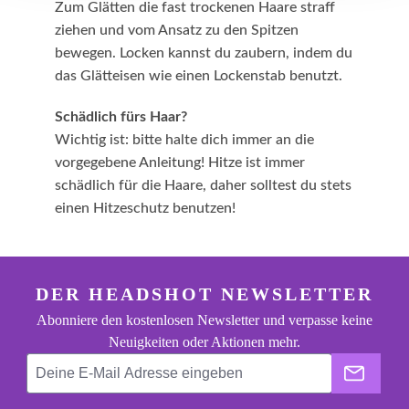
Zum Glätten die fast trockenen Haare straff
ziehen und vom Ansatz zu den Spitzen
bewegen. Locken kannst du zaubern, indem du
das Glätteisen wie einen Lockenstab benutzt.
Schädlich fürs Haar?
Wichtig ist: bitte halte dich immer an die
vorgegebene Anleitung! Hitze ist immer
schädlich für die Haare, daher solltest du stets
einen Hitzeschutz benutzen!
footer.general.newsletter
Deine E-Mail Adresse eingeben
DER HEADSHOT NEWSLETTER
Abonniere den kostenlosen Newsletter und verpasse keine
Neuigkeiten oder Aktionen mehr.
Der He