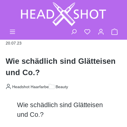
Zum Hauptinhalt springen
Du hast 0 Produk
Ware
20.07.23
Wie schädlich sind Glätteisen
und Co.?
Headshot Haarfarbe
Beauty
Wie schädlich sind Glätteisen
und Co.?