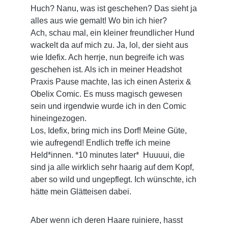
Huch? Nanu, was ist geschehen? Das sieht ja
alles aus wie gemalt! Wo bin ich hier?
Ach, schau mal, ein kleiner freundlicher Hund
wackelt da auf mich zu. Ja, lol, der sieht aus
wie Idefix. Ach herrje, nun begreife ich was
geschehen ist. Als ich in meiner Headshot
Praxis Pause machte, las ich einen Asterix &
Obelix Comic. Es muss magisch gewesen
sein und irgendwie wurde ich in den Comic
hineingezogen.
Los, Idefix, bring mich ins Dorf! Meine Güte,
wie aufregend! Endlich treffe ich meine
Held*innen. *10 minutes later* Huuuui, die
sind ja alle wirklich sehr haarig auf dem Kopf,
aber so wild und ungepflegt. Ich wünschte, ich
hätte mein Glätteisen dabei.
Aber wenn ich deren Haare ruiniere, hasst