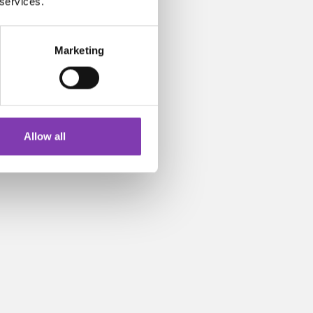
 services.
Marketing
Allow all