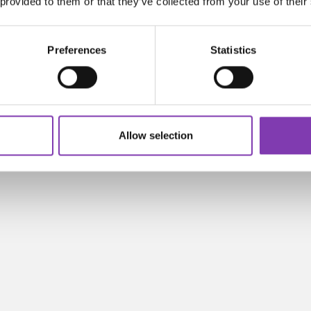
 provided to them or that they’ve collected from your use of their
Preferences
Statistics
Allow selection