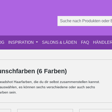
OG
INSPIRATION
SALONS & LÄDEN
FAQ
HÄNDLER
nschfarben (6 Farben)
 Headshot Haarfarben, die du dir selbst zusammenstellen kannst.
el auswählen, es können sechs verschiedene oder auch sechs
arben sein.