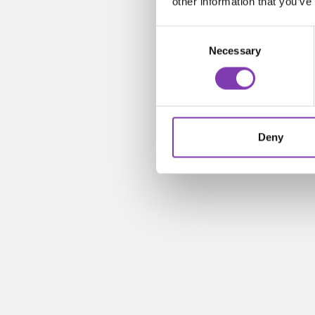
other information that you’ve
Consent
Necessary
Selection
Deny