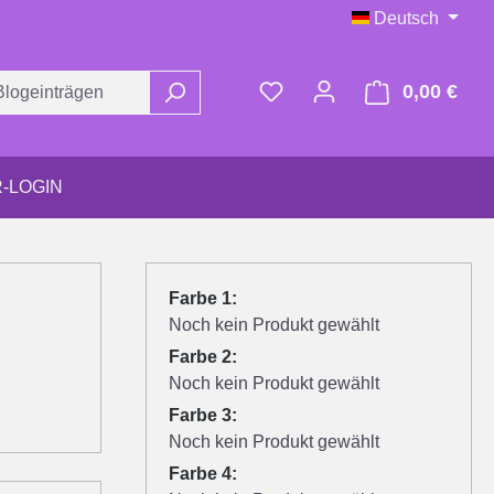
Deutsch
Du hast 0 Produkte auf d
0,00 €
Ware
-LOGIN
Farbe 1:
Noch kein Produkt gewählt
Farbe 2:
Noch kein Produkt gewählt
Farbe 3:
Noch kein Produkt gewählt
Farbe 4: